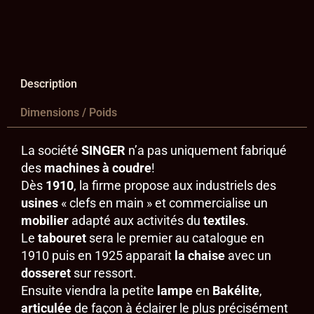
Description
Dimensions / Poids
La société
SINGER
n’a pas uniquement fabriqué
des
machines à coudre
!
Dès
1910
, la firme propose aux industriels des
usines
« clefs en main » et commercialise un
mobilier
adapté aux activités du
textiles
.
Le
tabouret
sera le premier au catalogue en
1910 puis en 1925 apparait
la chaise
avec un
dosseret
sur ressort.
Ensuite viendra la petite
lampe
en
Bakélite
,
articulée
de façon à éclairer le plus précisément