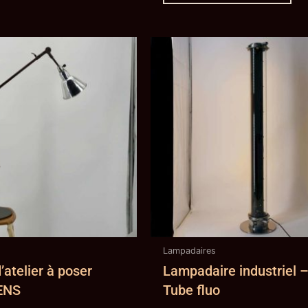
Lampadaires
atelier à poser
Lampadaire industriel 
ENS
Tube fluo