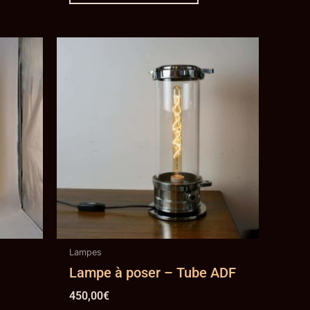
Lampes
–
Lampe à poser – Tube ADF
450,00
€