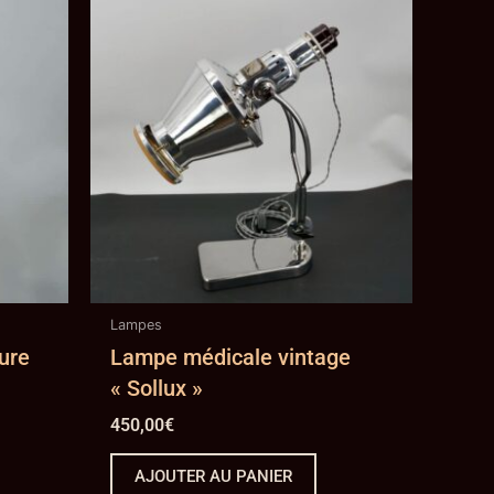
Lampes
ure
Lampe médicale vintage
« Sollux »
450,00
€
AJOUTER AU PANIER