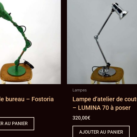
Lampes
e bureau – Fostoria
Lampe d’atelier de cout
– LUMINA 70 à poser
320,00
€
R AU PANIER
AJOUTER AU PANIER