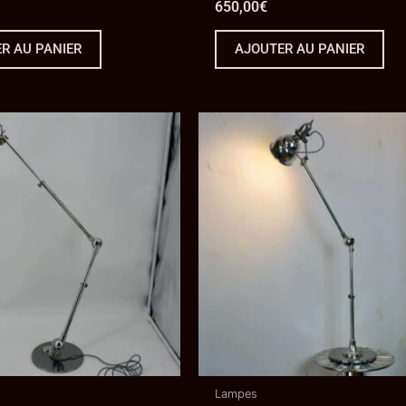
650,00
€
R AU PANIER
AJOUTER AU PANIER
Lampes