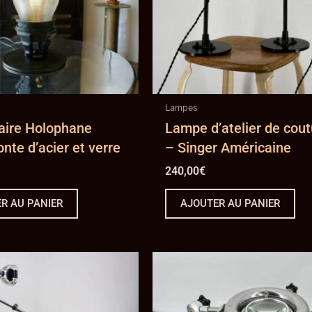
Lampes
ire Holophane
Lampe d’atelier de cout
onte d’acier et verre
– Singer Américaine
240,00
€
R AU PANIER
AJOUTER AU PANIER