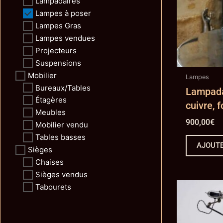
Lampadaires
Lampes à poser
Lampes Gras
Lampes vendues
Projecteurs
Suspensions
Mobilier
Lampes
Bureaux/Tables
Lampada
Étagères
cuivre, f
Meubles
900,00
€
Mobilier vendu
Tables basses
AJOUTE
Sièges
Chaises
Sièges vendus
Tabourets