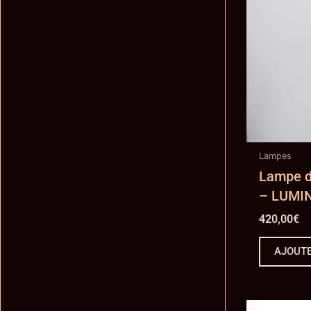
Lampes
Lampe d’
– LUMIN
420,00
€
AJOUTE