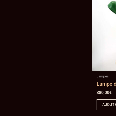
Lampes
Lampe d
380,00
€
AJOUTE