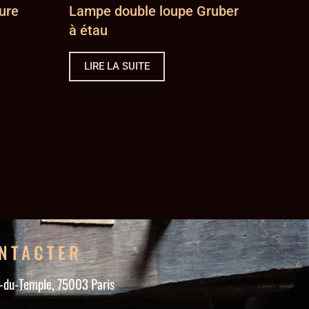
ure
Lampe double loupe Gruber
à étau
LIRE LA SUITE
NTACTER
e-du-Temple, 75003 Paris