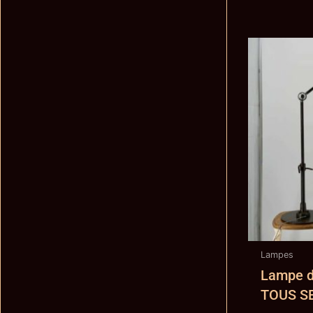
Lampes
Lampe d’
TOUS S