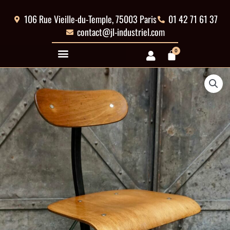
Aller
au
106 Rue Vieille-du-Temple, 75003 Paris
01 42 71 61 37
contenu
contact@jl-industriel.com
0
Panier