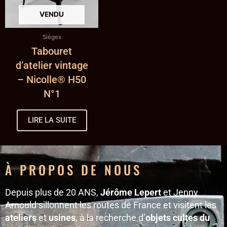
Sièges
Tabouret
d’atelier vintage
– Nicolle® H50
N°1
LIRE LA SUITE
À PROPOS DE NOUS
Depuis plus de 20 ANS,
Jérôme Lepert
et Jenny
Arnould sillonnent les routes de France et visitent les
ateliers
et
usines
, à la recherche d’
objets cultes du