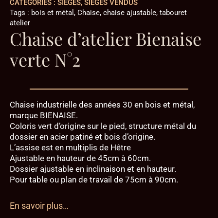
CATÉGORIES :
SIÈGES
,
SIÈGES VENDUS
Tags :
bois et métal
,
Chaise
,
chaise ajustable
,
tabouret
atelier
Chaise d’atelier Bienaise
verte N°2
Chaise industrielle des années 30 en bois et métal,
marque BIENAISE.
Coloris vert d’origine sur le pied, structure métal du
dossier en acier patiné et bois d’origine.
L’assise est en multiplis de Hêtre
Ajustable en hauteur de 45cm à 60cm.
Dossier ajustable en inclinaison et en hauteur.
Pour table ou plan de travail de 75cm à 90cm.
En savoir plus…