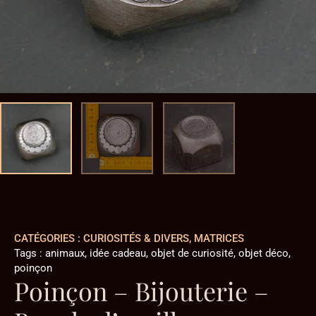
CATÉGORIES :
CURIOSITÉS & DIVERS
,
MATRICES
Tags :
animaux
,
idée cadeau
,
objet de curiosité
,
objet déco
,
poinçon
Poinçon – Bijouterie –