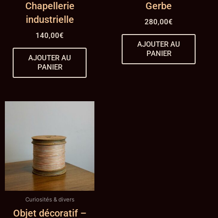
Chapellerie
Gerbe
industrielle
280,00
€
140,00
€
AJOUTER AU
PANIER
AJOUTER AU
PANIER
Curiosités & divers
Objet décoratif –