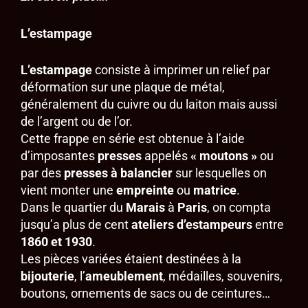
L’estampage
L’estampage
consiste à imprimer un relief par
déformation sur une plaque de métal,
généralement du cuivre ou du laiton mais aussi
de l’argent ou de l’or.
Cette frappe en série est obtenue à l’aide
d’imposantes
presses
appelés
« moutons »
ou
par des
presses à balancier
sur lesquelles on
vient monter une
empreinte
ou
matrice
.
Dans le quartier du
Marais
à
Paris
, on compta
jusqu’a plus de cent
ateliers d’estampeurs
entre
1860 et 1930
.
Les pièces variées étaient destinées à la
bijouterie
, l’
ameublement
, médailles, souvenirs,
boutons, ornements de sacs ou de ceintures…