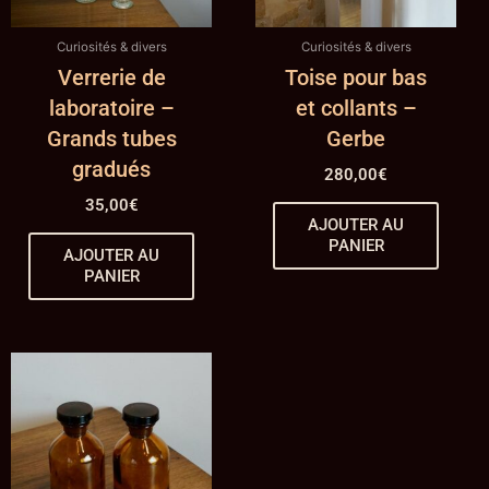
Curiosités & divers
Curiosités & divers
Verrerie de
Toise pour bas
laboratoire –
et collants –
Grands tubes
Gerbe
gradués
280,00
€
35,00
€
AJOUTER AU
PANIER
AJOUTER AU
PANIER