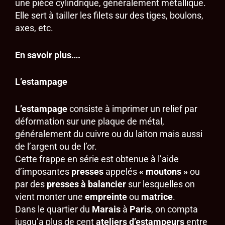
une pièce cylindrique, généralement métallique.
Elle sert à tailler les filets sur des tiges, boulons,
axes, etc.
En savoir plus….
L’estampage
L’estampage
consiste à imprimer un relief par
déformation sur une plaque de métal,
généralement du cuivre ou du laiton mais aussi
de l’argent ou de l’or.
Cette frappe en série est obtenue à l’aide
d’imposantes
presses
appelés
« moutons »
ou
par des
presses à balancier
sur lesquelles on
vient monter une
empreinte
ou
matrice
.
Dans le quartier du
Marais
à
Paris
, on compta
jusqu’a plus de cent
ateliers d’estampeurs
entre