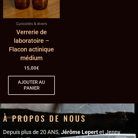
Curiosités & divers
Verrerie de
laboratoire –
Flacon actinique
médium
15,00
€
AJOUTER AU
PANIER
À PROPOS DE NOUS
Depuis plus de 20 ANS,
Jérôme Lepert
et Jenny