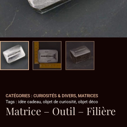
CATÉGORIES :
CURIOSITÉS & DIVERS
,
MATRICES
Tags :
idée cadeau
,
objet de curiosité
,
objet déco
Matrice – Outil – Filière