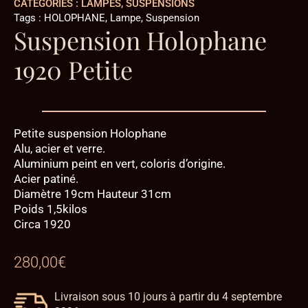
CATÉGORIES :
LAMPES
,
SUSPENSIONS
Tags :
HOLOPHANE
,
Lampe
,
Suspension
Suspension Holophane
1920 Petite
Petite suspension Holophane
Alu, acier et verre.
Aluminium peint en vert, coloris d’origine.
Acier patiné.
Diamètre 19cm Hauteur 31cm
Poids 1,5kilos
Circa 1920
280,00
€
Livraison sous 10 jours à partir du 4 septembre