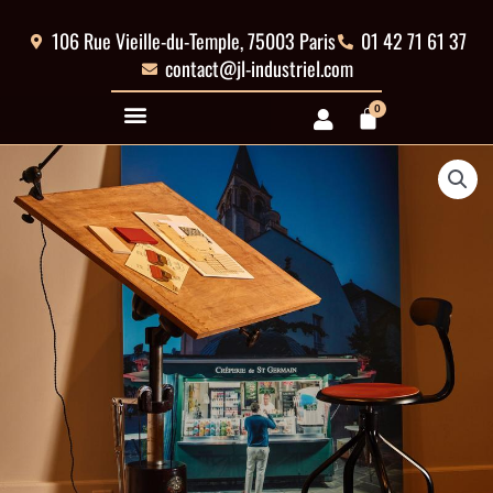
Aller
au
106 Rue Vieille-du-Temple, 75003 Paris
01 42 71 61 37
contenu
contact@jl-industriel.com
0
Panier