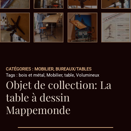
CATÉGORIES :
MOBILIER
,
BUREAUX/TABLES
Tags :
bois et métal
,
Mobilier
,
table
,
Volumineux
Objet de collection: La
table à dessin
Mappemonde