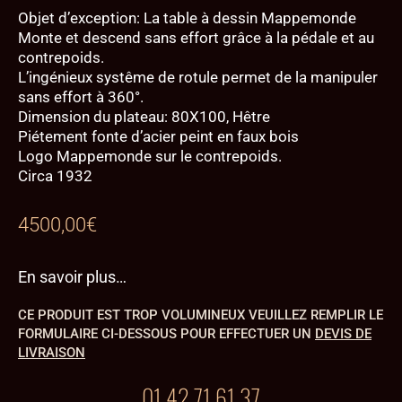
Objet d’exception: La table à dessin Mappemonde
Monte et descend sans effort grâce à la pédale et au
contrepoids.
L’ingénieux systême de rotule permet de la manipuler
sans effort à 360°.
Dimension du plateau: 80X100, Hêtre
Piétement fonte d’acier peint en faux bois
Logo Mappemonde sur le contrepoids.
Circa 1932
4500,00
€
En savoir plus…
CE PRODUIT EST TROP VOLUMINEUX VEUILLEZ REMPLIR LE
FORMULAIRE CI-DESSOUS POUR EFFECTUER UN
DEVIS DE
LIVRAISON
01 42 71 61 37