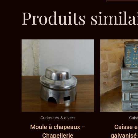
Produits simila
Curiosités & divers
Cais
Moule à chapeaux –
Caisse e
Chapellerie
galvanisé 