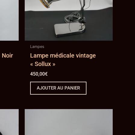
Lampes
 Noir
Lampe médicale vintage
« Sollux »
450,00
€
AJOUTER AU PANIER