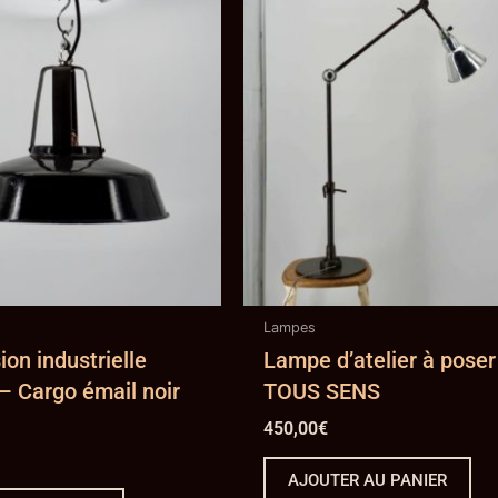
Lampes
on industrielle
Lampe d’atelier à poser
 Cargo émail noir
TOUS SENS
450,00
€
AJOUTER AU PANIER