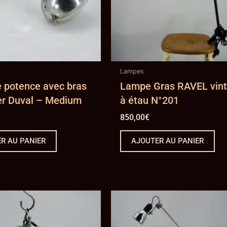
Lampes
e potence avec bras
Lampe Gras RAVEL vin
er Duval – Medium
à étau N°201
850,00
€
R AU PANIER
AJOUTER AU PANIER