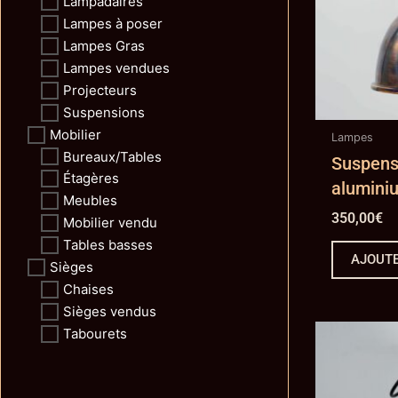
Lampadaires
Lampes à poser
Lampes Gras
Lampes vendues
Projecteurs
Suspensions
Mobilier
Lampes
Bureaux/Tables
Suspens
Étagères
aluminiu
Meubles
350,00
€
Mobilier vendu
Tables basses
AJOUTE
Sièges
Chaises
Sièges vendus
Tabourets