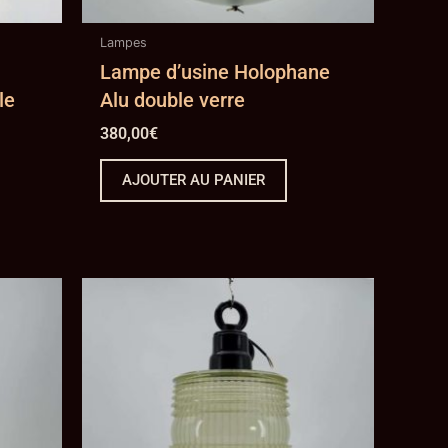
Lampes
Lampe d’usine Holophane
le
Alu double verre
380,00
€
AJOUTER AU PANIER