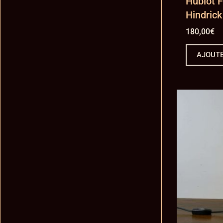
Hublot 
Hindrick
180,00
€
AJOUTE