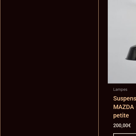
Lampes
Suspensi
MAZDA –
petite
200,00
€