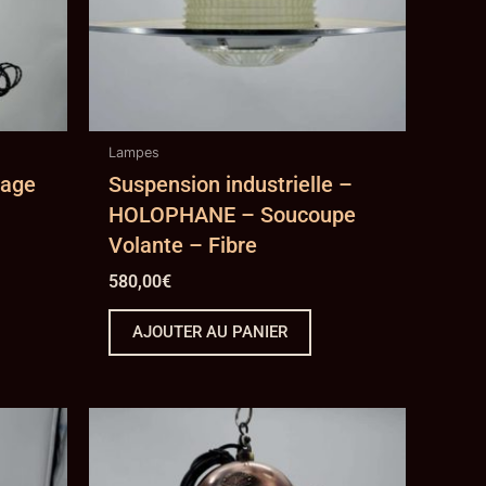
Lampes
tage
Suspension industrielle –
HOLOPHANE – Soucoupe
Volante – Fibre
580,00
€
AJOUTER AU PANIER