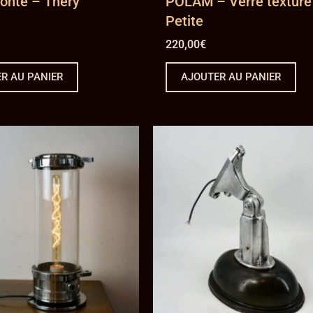
Fonte – Thery
POLAM – Verre texturé
Petite
220,00
€
R AU PANIER
AJOUTER AU PANIER