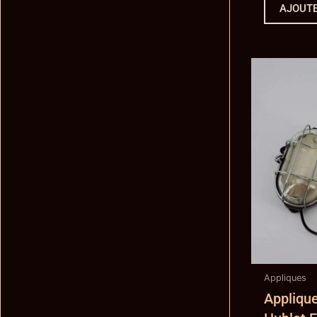
AJOUTE
Appliques
Applique