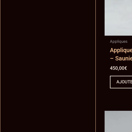
Appliques
Appliqu
– Sauni
450,00
€
AJOUTE